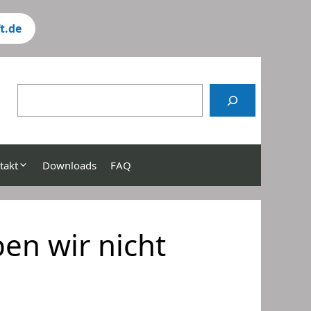
t.de
chen
takt
Downloads
FAQ
en wir nicht