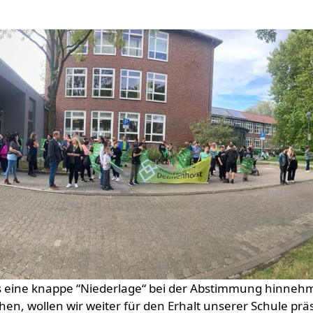
 eine knappe “Niederlage“ bei der Abstimmung hinnehme
n, wollen wir weiter für den Erhalt unserer Schule präs