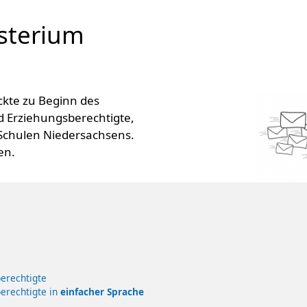
sterium
ickte zu Beginn des
d Erziehungsberechtigte,
 Schulen Niedersachsens.
en.
berechtigte
berechtigte in
einfacher Sprache