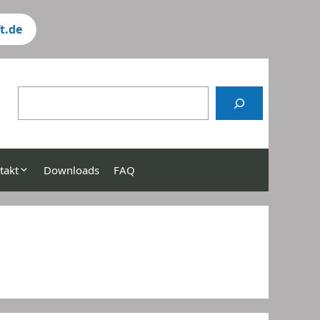
t.de
chen
takt
Downloads
FAQ