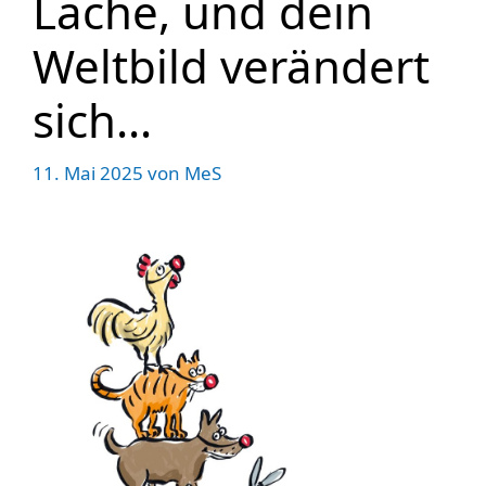
Lache, und dein
Weltbild verändert
sich…
11. Mai 2025
von
MeS