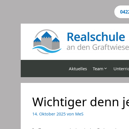
Zum
Inhalt
042
springen
Aktuelles
Team
Unterri
Wichtiger denn 
14. Oktober 2025
von
MeS