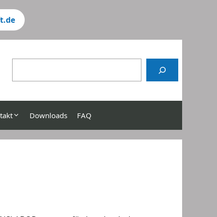
t.de
chen
takt
Downloads
FAQ