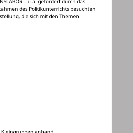
NSLABOR – u.a. gefördert durch das
Rahmen des Politikunterrichts besuchten
stellung, die sich mit den Themen
in Kleingruppen anhand