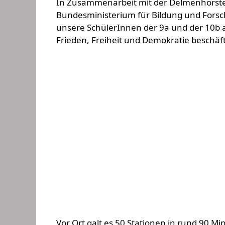
In Zusammenarbeit mit der Delmenhorster
Bundesministerium für Bildung und Forsc
unsere SchülerInnen der 9a und der 10b a
Frieden, Freiheit und Demokratie beschäft
Vor Ort galt es 50 Stationen in rund 90 