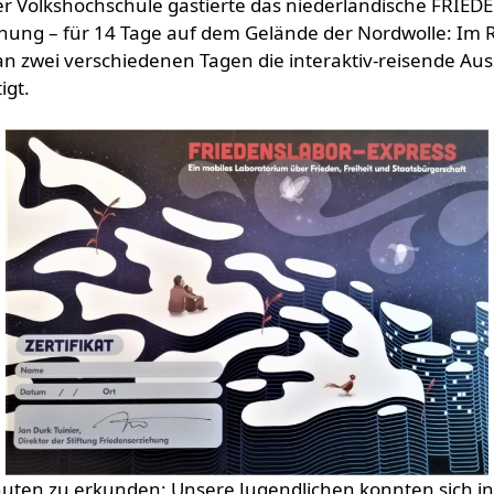
 Volkshochschule gastierte das niederländische FRIEDE
hung – für 14 Tage auf dem Gelände der Nordwolle: Im 
n zwei verschiedenen Tagen die interaktiv-reisende Aus
igt.
Minuten zu erkunden: Unsere Jugendlichen konnten sich 