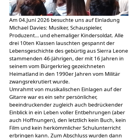
Am 04.Juni 2026 besuchte uns auf Einladung
Michael Davies: Musiker, Schauspieler,
Produzent… und ehemaliger Kindersoldat. Alle
drei 10ten Klassen lauschten gespannt der
Lebensgeschichte des gebürtig aus Sierra Leone
stammenden 46-Jährigen, der mit 16 Jahren in
seinem vom Bürgerkrieg gezeichneten
Heimatland in den 1990er Jahren vom Militär
zwangsrekrutiert wurde.
Umrahmt von musikalischen Einlagen auf der
Gitarre war es ein sehr persönlicher,
beeindruckender zugleich auch bedrückender
Einblick in ein Leben voller Entbehrungen (aber
auch Hoffnungen), den letztlich kein Buch, kein
Film und kein herkömmlicher Schulunterricht
erbringen kann. Zum Abschluss wurden dann