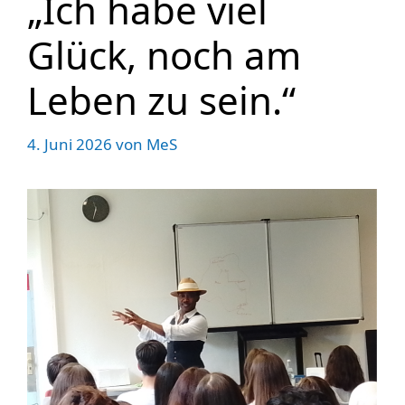
„Ich habe viel
Glück, noch am
Leben zu sein.“
4. Juni 2026
von
MeS